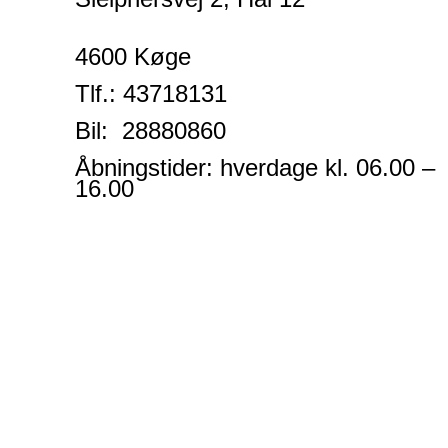
4600 Køge
Tlf.:
43718131
Bil: 28880860
Åbningstider: hverdage kl. 06.00 –
16.00