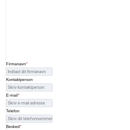
Skriv til os
Firmanavn
*
Kontaktperson
E-mail
*
Telefon
Besked
*