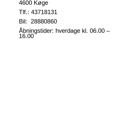
4600 Køge
Tlf.:
43718131
Bil: 28880860
Åbningstider: hverdage kl. 06.00 –
16.00